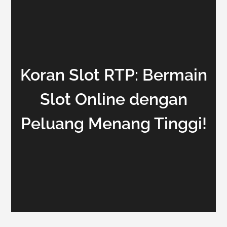
Koran Slot RTP: Bermain
Slot Online dengan
Peluang Menang Tinggi!