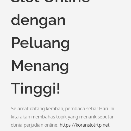
dengan
Peluang
Menang
Tinggi!
Selamat datang kembali, pembaca setia! Hari ini
kita akan membahas topik yang menarik seputar
dunia perjudian online.
https://koranslotrtp.net