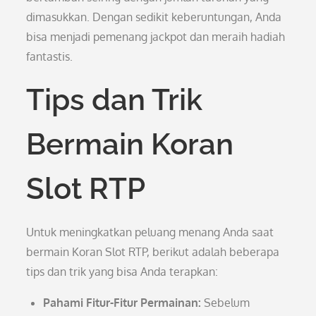
dimasukkan. Dengan sedikit keberuntungan, Anda
bisa menjadi pemenang jackpot dan meraih hadiah
fantastis.
Tips dan Trik
Bermain Koran
Slot RTP
Untuk meningkatkan peluang menang Anda saat
bermain Koran Slot RTP, berikut adalah beberapa
tips dan trik yang bisa Anda terapkan:
Pahami Fitur-Fitur Permainan:
Sebelum