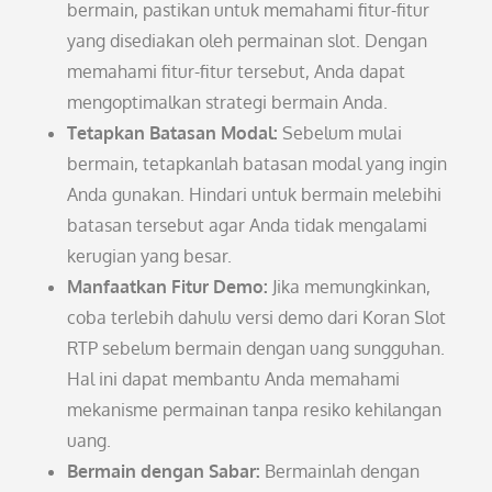
bermain, pastikan untuk memahami fitur-fitur
yang disediakan oleh permainan slot. Dengan
memahami fitur-fitur tersebut, Anda dapat
mengoptimalkan strategi bermain Anda.
Tetapkan Batasan Modal:
Sebelum mulai
bermain, tetapkanlah batasan modal yang ingin
Anda gunakan. Hindari untuk bermain melebihi
batasan tersebut agar Anda tidak mengalami
kerugian yang besar.
Manfaatkan Fitur Demo:
Jika memungkinkan,
coba terlebih dahulu versi demo dari Koran Slot
RTP sebelum bermain dengan uang sungguhan.
Hal ini dapat membantu Anda memahami
mekanisme permainan tanpa resiko kehilangan
uang.
Bermain dengan Sabar:
Bermainlah dengan