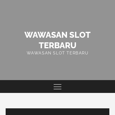
Skip
to
content
WAWASAN SLOT
TERBARU
WAWASAN SLOT TERBARU