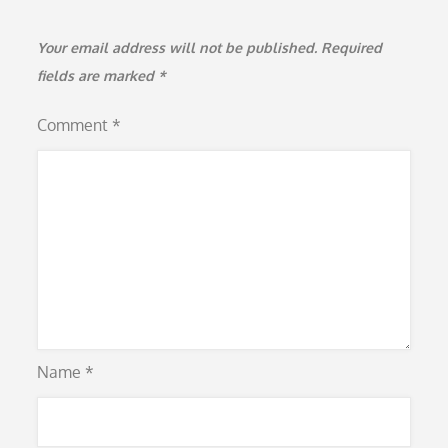
Your email address will not be published.
Required
fields are marked
*
Comment
*
Name
*