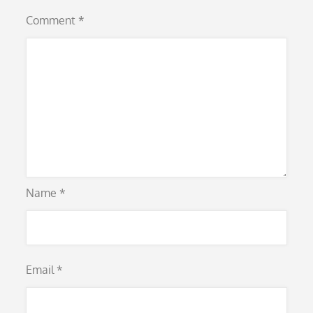
Comment
*
Name
*
Email
*