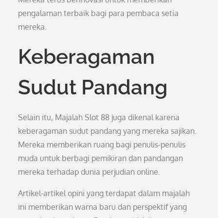
pengalaman terbaik bagi para pembaca setia
mereka.
Keberagaman
Sudut Pandang
Selain itu, Majalah Slot 88 juga dikenal karena
keberagaman sudut pandang yang mereka sajikan.
Mereka memberikan ruang bagi penulis-penulis
muda untuk berbagi pemikiran dan pandangan
mereka terhadap dunia perjudian online.
Artikel-artikel opini yang terdapat dalam majalah
ini memberikan warna baru dan perspektif yang