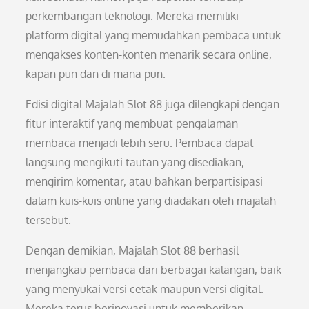
perkembangan teknologi. Mereka memiliki
platform digital yang memudahkan pembaca untuk
mengakses konten-konten menarik secara online,
kapan pun dan di mana pun.
Edisi digital Majalah Slot 88 juga dilengkapi dengan
fitur interaktif yang membuat pengalaman
membaca menjadi lebih seru. Pembaca dapat
langsung mengikuti tautan yang disediakan,
mengirim komentar, atau bahkan berpartisipasi
dalam kuis-kuis online yang diadakan oleh majalah
tersebut.
Dengan demikian, Majalah Slot 88 berhasil
menjangkau pembaca dari berbagai kalangan, baik
yang menyukai versi cetak maupun versi digital.
Mereka terus berinovasi untuk memberikan