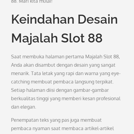
88. Mari kita mulai!
Keindahan Desain
Majalah Slot 88
Saat membuka halaman pertama Majalah Slot 88,
Anda akan disambut dengan desain yang sangat
menarik. Tata letak yang rapi dan warna yang eye-
catching membuat pembaca langsung terpikat.
Setiap halaman diisi dengan gambar-gambar
berkualitas tinggi yang memberi kesan profesional
dan elegan.
Penempatan teks yang pas juga membuat
pembaca nyaman saat membaca artikel-artikel