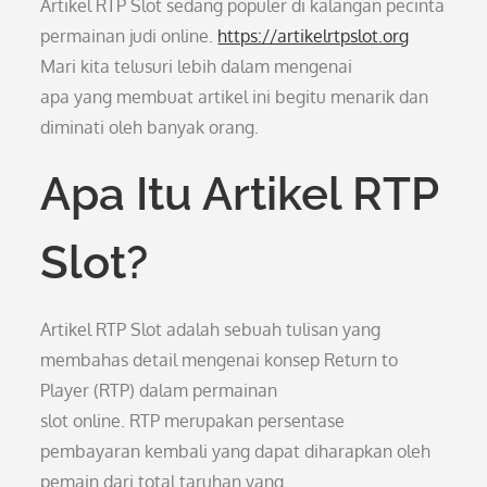
Artikel RTP Slot sedang populer di kalangan pecinta
permainan judi online.
https://artikelrtpslot.org
Mari kita telusuri lebih dalam mengenai
apa yang membuat artikel ini begitu menarik dan
diminati oleh banyak orang.
Apa Itu Artikel RTP
Slot?
Artikel RTP Slot adalah sebuah tulisan yang
membahas detail mengenai konsep Return to
Player (RTP) dalam permainan
slot online. RTP merupakan persentase
pembayaran kembali yang dapat diharapkan oleh
pemain dari total taruhan yang