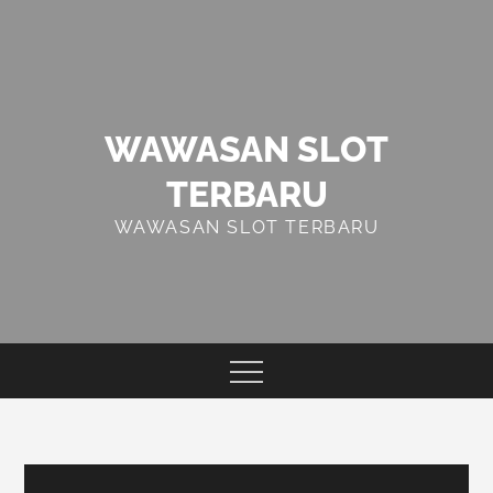
Skip
to
content
WAWASAN SLOT
TERBARU
WAWASAN SLOT TERBARU