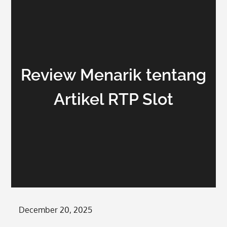
Review Menarik tentang
Artikel RTP Slot
Posted
December 20, 2025
on