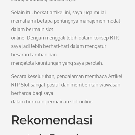
Selain itu, berkat artikel ini, saya juga mulai
memahami betapa pentingnya manajemen modal
dalam bermain slot
online. Dengan menggali lebih dalam konsep RTP,
saya jadi lebih berhati-hati dalam mengatur
besaran taruhan dan
mengelola keuntungan yang saya peroleh.
Secara keseluruhan, pengalaman membaca Artikel
RTP Slot sangat positif dan memberikan wawasan
berharga bagi saya
dalam bermain permainan slot online.
Rekomendasi