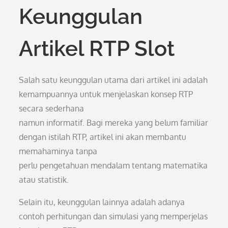
Keunggulan
Artikel RTP Slot
Salah satu keunggulan utama dari artikel ini adalah
kemampuannya untuk menjelaskan konsep RTP
secara sederhana
namun informatif. Bagi mereka yang belum familiar
dengan istilah RTP, artikel ini akan membantu
memahaminya tanpa
perlu pengetahuan mendalam tentang matematika
atau statistik.
Selain itu, keunggulan lainnya adalah adanya
contoh perhitungan dan simulasi yang memperjelas