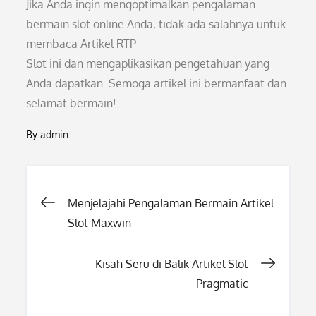
Jika Anda ingin mengoptimalkan pengalaman
bermain slot online Anda, tidak ada salahnya untuk
membaca Artikel RTP
Slot ini dan mengaplikasikan pengetahuan yang
Anda dapatkan. Semoga artikel ini bermanfaat dan
selamat bermain!
By
admin
Post
Menjelajahi Pengalaman Bermain Artikel
Slot Maxwin
navigation
Kisah Seru di Balik Artikel Slot
Pragmatic