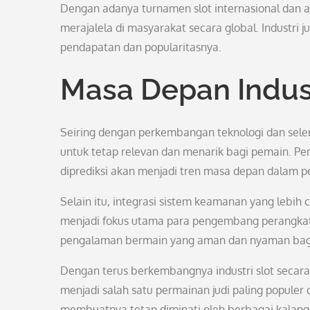
Dengan adanya turnamen slot internasional dan ak
merajalela di masyarakat secara global. Industri 
pendapatan dan popularitasnya.
Masa Depan Indust
Seiring dengan perkembangan teknologi dan selera
untuk tetap relevan dan menarik bagi pemain. Pen
diprediksi akan menjadi tren masa depan dalam 
Selain itu, integrasi sistem keamanan yang lebih
menjadi fokus utama para pengembang perangkat l
pengalaman bermain yang aman dan nyaman bagi
Dengan terus berkembangnya industri slot secara
menjadi salah satu permainan judi paling populer 
membuatnya tetap diminati oleh berbagai kalang