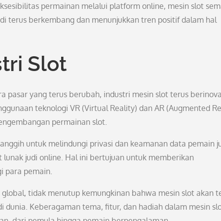
sesibilitas permainan melalui platform online, mesin slot sem
judi terus berkembang dan menunjukkan tren positif dalam hal
ri Slot
 pasar yang terus berubah, industri mesin slot terus berinova
ggunaan teknologi VR (Virtual Reality) dan AR (Augmented Rea
pengembangan permainan slot.
 canggih untuk melindungi privasi dan keamanan data pemain j
unak judi online. Hal ini bertujuan untuk memberikan
 para pemain.
 global, tidak menutup kemungkinan bahwa mesin slot akan t
di dunia. Keberagaman tema, fitur, dan hadiah dalam mesin sl
an, dari pemula hingga pemain berpengalaman.