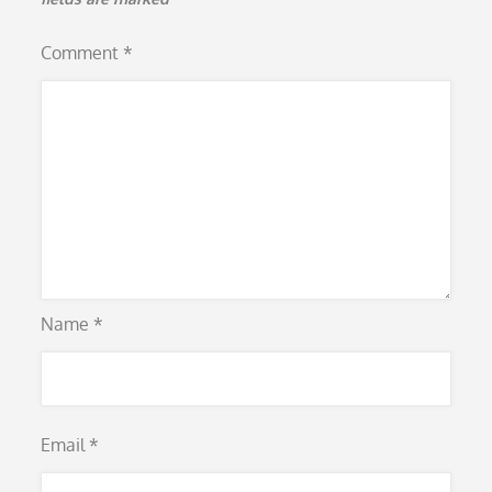
Comment
*
Name
*
Email
*