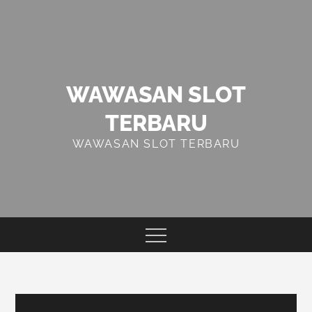
Skip
to
content
WAWASAN SLOT
TERBARU
WAWASAN SLOT TERBARU