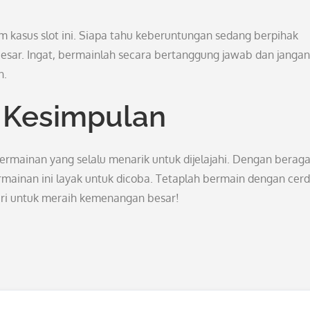
kasus slot ini. Siapa tahu keberuntungan sedang berpihak
. Ingat, bermainlah secara bertanggung jawab dan jangan
n.
 Kesimpulan
permainan yang selalu menarik untuk dijelajahi. Dengan berag
mainan ini layak untuk dicoba. Tetaplah bermain dengan cerd
diri untuk meraih kemenangan besar!