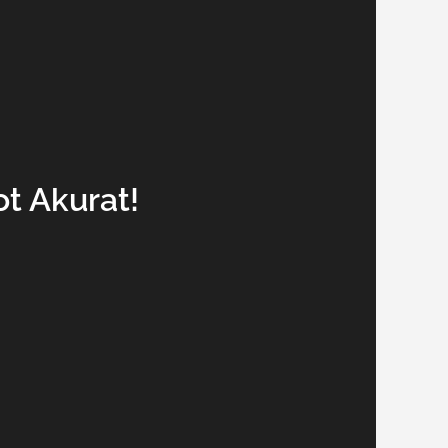
t Akurat!