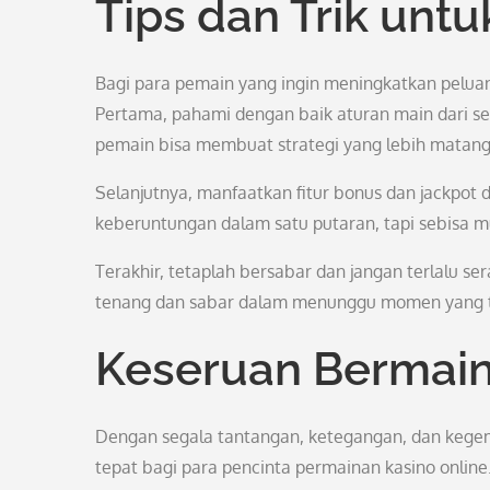
Tips dan Trik un
Bagi para pemain yang ingin meningkatkan peluang
Pertama, pahami dengan baik aturan main dari 
pemain bisa membuat strategi yang lebih matang
Selanjutnya, manfaatkan fitur bonus dan jackpot
keberuntungan dalam satu putaran, tapi sebisa m
Terakhir, tetaplah bersabar dan jangan terlalu s
tenang dan sabar dalam menunggu momen yang t
Keseruan Bermain
Dengan segala tantangan, ketegangan, dan kegemb
tepat bagi para pencinta permainan kasino onlin