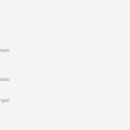
rmain
elalu
angan