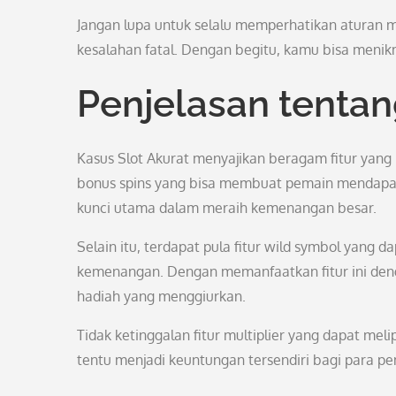
Jangan lupa untuk selalu memperhatikan aturan m
kesalahan fatal. Dengan begitu, kamu bisa meni
Penjelasan tentang
Kasus Slot Akurat menyajikan beragam fitur yang
bonus spins yang bisa membuat pemain mendapatka
kunci utama dalam meraih kemenangan besar.
Selain itu, terdapat pula fitur wild symbol yang
kemenangan. Dengan memanfaatkan fitur ini den
hadiah yang menggiurkan.
Tidak ketinggalan fitur multiplier yang dapat me
tentu menjadi keuntungan tersendiri bagi para p