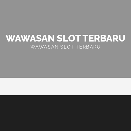
WAWASAN SLOT TERBARU
WAWASAN SLOT TERBARU