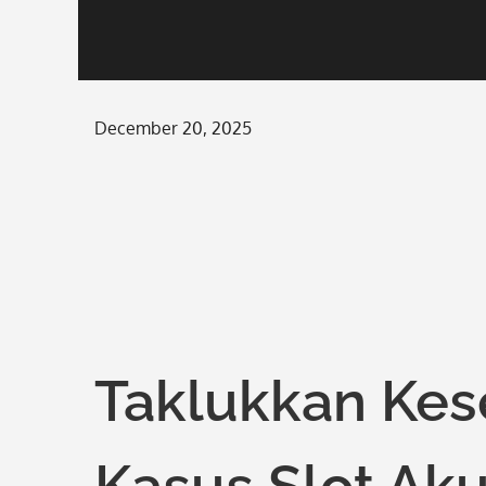
Posted
December 20, 2025
on
Taklukkan Kes
Kasus Slot Aku