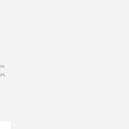
am
as,