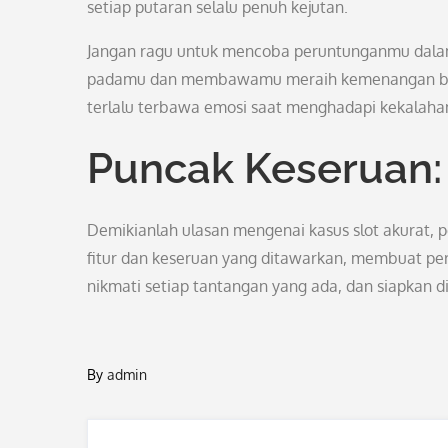
setiap putaran selalu penuh kejutan.
Jangan ragu untuk mencoba peruntunganmu dalam 
padamu dan membawamu meraih kemenangan besar
terlalu terbawa emosi saat menghadapi kekalaha
Puncak Keseruan:
Demikianlah ulasan mengenai kasus slot akurat, 
fitur dan keseruan yang ditawarkan, membuat per
nikmati setiap tantangan yang ada, dan siapkan 
By
admin