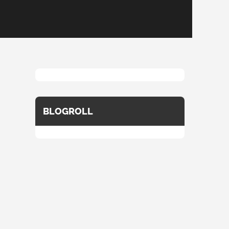
BLOGROLL