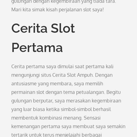
gulungan dengan kegembiraan yang tiada tara.
Mari kita simak kisah perjalanan slot saya!
Cerita Slot
Pertama
Cerita pertama saya dimulai saat pertama kali
mengunjungi situs Cerita Slot Ampuh. Dengan
antusiasme yang membara, saya memilih
permainan slot dengan tema petualangan. Begitu
gulungan berputar, saya merasakan kegembiraan
yang luar biasa ketika simbol-simbol berhasil
membentuk kombinasi menang. Sensasi
kemenangan pertama saya membuat saya semakin
tertarik untuk terus menjelajahi berbagai