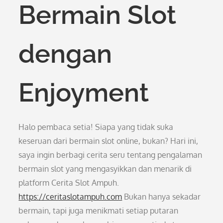
Bermain Slot
dengan
Enjoyment
Halo pembaca setia! Siapa yang tidak suka
keseruan dari bermain slot online, bukan? Hari ini,
saya ingin berbagi cerita seru tentang pengalaman
bermain slot yang mengasyikkan dan menarik di
platform Cerita Slot Ampuh.
https://ceritaslotampuh.com
Bukan hanya sekadar
bermain, tapi juga menikmati setiap putaran