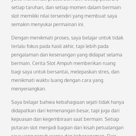
setiap taruhan, dan setiap momen dalam bermain
slot memiliki nilai tersendiri yang membuat saya
semakin menyukai permainan ini.
Dengan menikmati proses, saya belajar untuk tidak
terlalu fokus pada hasil akhir, tapi lebih pada
pengalaman dan kesenangan yang didapat selama
bermain. Cerita Slot Ampuh memberikan ruang
bagi saya untuk bersantai, melepaskan stres, dan
menikmati waktu luang dengan cara yang
menyenangkan.
Saya belajar bahwa kebahagiaan sejati tidak hanya
didapatkan dari kemenangan besar, tapi juga dari
kepuasan dan kegembiraan saat bermain. Setiap
putaran slot menjadi bagian dari kisah petualangan