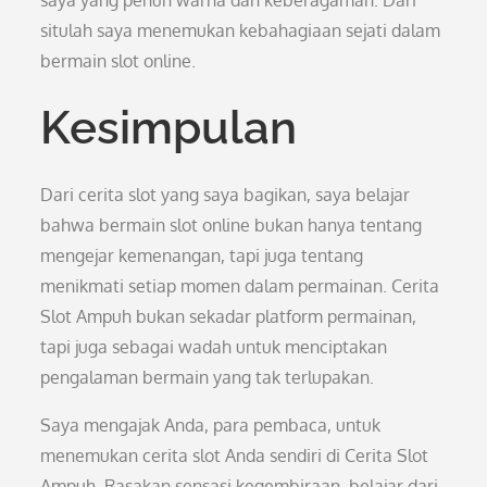
saya yang penuh warna dan keberagaman. Dari
situlah saya menemukan kebahagiaan sejati dalam
bermain slot online.
Kesimpulan
Dari cerita slot yang saya bagikan, saya belajar
bahwa bermain slot online bukan hanya tentang
mengejar kemenangan, tapi juga tentang
menikmati setiap momen dalam permainan. Cerita
Slot Ampuh bukan sekadar platform permainan,
tapi juga sebagai wadah untuk menciptakan
pengalaman bermain yang tak terlupakan.
Saya mengajak Anda, para pembaca, untuk
menemukan cerita slot Anda sendiri di Cerita Slot
Ampuh. Rasakan sensasi kegembiraan, belajar dari