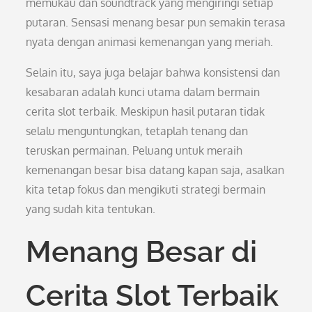
memukau dan soundtrack yang mengiringi setiap
putaran. Sensasi menang besar pun semakin terasa
nyata dengan animasi kemenangan yang meriah.
Selain itu, saya juga belajar bahwa konsistensi dan
kesabaran adalah kunci utama dalam bermain
cerita slot terbaik. Meskipun hasil putaran tidak
selalu menguntungkan, tetaplah tenang dan
teruskan permainan. Peluang untuk meraih
kemenangan besar bisa datang kapan saja, asalkan
kita tetap fokus dan mengikuti strategi bermain
yang sudah kita tentukan.
Menang Besar di
Cerita Slot Terbaik