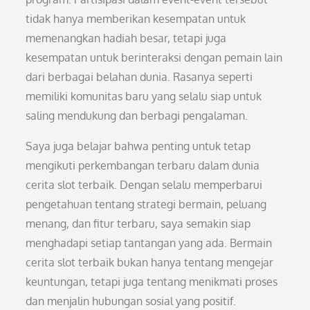
tidak hanya memberikan kesempatan untuk
memenangkan hadiah besar, tetapi juga
kesempatan untuk berinteraksi dengan pemain lain
dari berbagai belahan dunia. Rasanya seperti
memiliki komunitas baru yang selalu siap untuk
saling mendukung dan berbagi pengalaman.
Saya juga belajar bahwa penting untuk tetap
mengikuti perkembangan terbaru dalam dunia
cerita slot terbaik. Dengan selalu memperbarui
pengetahuan tentang strategi bermain, peluang
menang, dan fitur terbaru, saya semakin siap
menghadapi setiap tantangan yang ada. Bermain
cerita slot terbaik bukan hanya tentang mengejar
keuntungan, tetapi juga tentang menikmati proses
dan menjalin hubungan sosial yang positif.