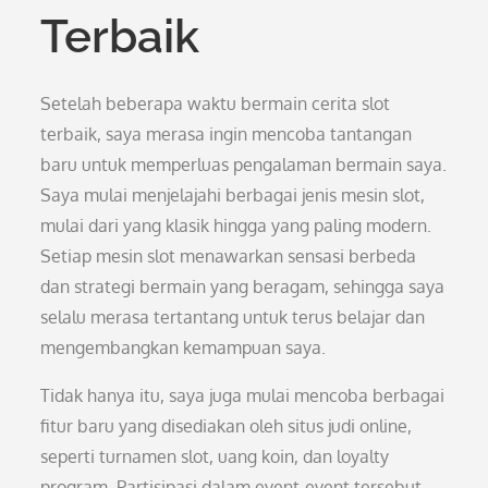
Terbaik
Setelah beberapa waktu bermain cerita slot
terbaik, saya merasa ingin mencoba tantangan
baru untuk memperluas pengalaman bermain saya.
Saya mulai menjelajahi berbagai jenis mesin slot,
mulai dari yang klasik hingga yang paling modern.
Setiap mesin slot menawarkan sensasi berbeda
dan strategi bermain yang beragam, sehingga saya
selalu merasa tertantang untuk terus belajar dan
mengembangkan kemampuan saya.
Tidak hanya itu, saya juga mulai mencoba berbagai
fitur baru yang disediakan oleh situs judi online,
seperti turnamen slot, uang koin, dan loyalty
program. Partisipasi dalam event-event tersebut