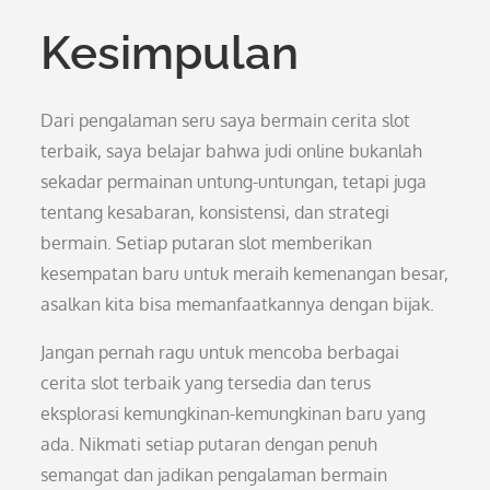
Kesimpulan
Dari pengalaman seru saya bermain cerita slot
terbaik, saya belajar bahwa judi online bukanlah
sekadar permainan untung-untungan, tetapi juga
tentang kesabaran, konsistensi, dan strategi
bermain. Setiap putaran slot memberikan
kesempatan baru untuk meraih kemenangan besar,
asalkan kita bisa memanfaatkannya dengan bijak.
Jangan pernah ragu untuk mencoba berbagai
cerita slot terbaik yang tersedia dan terus
eksplorasi kemungkinan-kemungkinan baru yang
ada. Nikmati setiap putaran dengan penuh
semangat dan jadikan pengalaman bermain