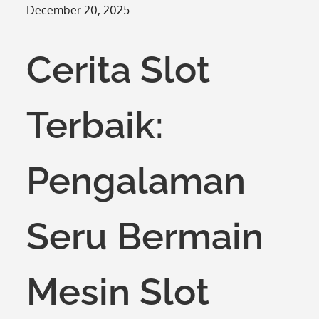
Posted
December 20, 2025
on
Cerita Slot
Terbaik:
Pengalaman
Seru Bermain
Mesin Slot