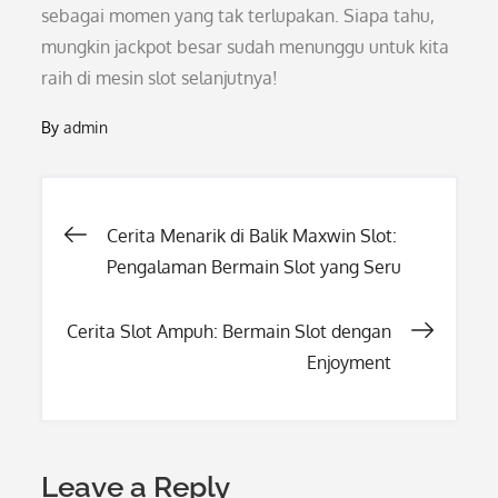
sebagai momen yang tak terlupakan. Siapa tahu,
mungkin jackpot besar sudah menunggu untuk kita
raih di mesin slot selanjutnya!
By
admin
Post
Cerita Menarik di Balik Maxwin Slot:
Pengalaman Bermain Slot yang Seru
navigation
Cerita Slot Ampuh: Bermain Slot dengan
Enjoyment
Leave a Reply